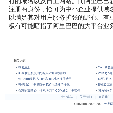
有的域名以及自主网站。而阿里巴巴
注册商身份，恰可为中小企业提供域
以满足其对用户服务扩张的野心。有
极有可能暗指了阿里巴巴的大平台业
相关内容
域名注册
Com域名
35互联已恢复国际域名注册续费服务
VeriSi
VeriSign将提高.com和.net域名注册费用
截至2月底
违规域名注册遭曝光 IDC市场亟待净化
搜狐反其道
台湾地震酿成中外网络受阻 COM域名注册暂停
国内域名注
专业建站
|
关于我们
|
联系我们
Copyright 2008-2020
俊睿