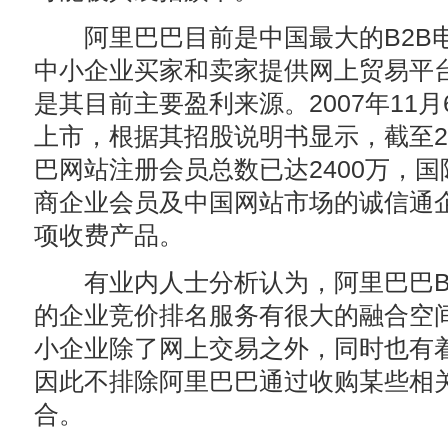
阿里巴巴目前是中国最大的B2B
中小企业买家和卖家提供网上贸易平
是其目前主要盈利来源。2007年11
上市，根据其招股说明书显示，截至20
巴网站注册会员总数已达2400万，
商企业会员及中国网站市场的诚信通
项收费产品。
有业内人士分析认为，阿里巴巴B
的企业竞价排名服务有很大的融合空
小企业除了网上交易之外，同时也有
因此不排除阿里巴巴通过收购某些相
合。