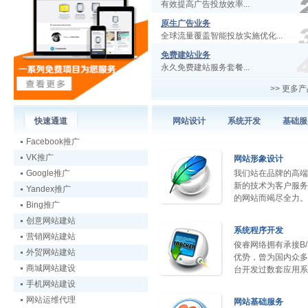
有效提高广告投放效率...
原生广告业务
全球流量覆盖智能投放实施优化...
免费建站业务
永久免费建站服务套餐...
>>
更多产
快速通道
网站设计
系统开发
基础服
Facebook推广
VK推广
网站形象设计
Google推广
我们站在品牌的高端
新的技术为客户服务
Yandex推广
的网站而竭尽全力。
Bing推广
创意网站建站
系统程序开发
营销网站建站
俊睿网络拥有承接B
外贸网站建站
优势，曾为国内众多
商城网站建设
台开发过数套应用系
手机网站建设
网站运维代理
网站基础服务