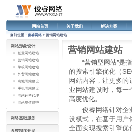
网站首页
关于我们
解决方案
当前位置：
俊睿网络
> 营销网站建站
网站形象设计
营销网站建站
创意网站建站
营销网站建站
“营销型网站”是指
学校网站建站
的搜索引擎优化（S
外贸网站建站
网站内容，让更多的
商城网站建设
业网站建设时，每一
手机网站建设
网站运营代理
高度优化。
网站增值维护
俊睿网络针对企业
设模式，在基于用户
网络基础服务
全面实现搜索引擎优
系统程序开发